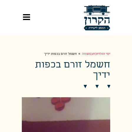
»
ימי הולדת|חג|מצווה
חשמל זורם בכפות ידיך
חשמל זורם בכפות
ידיך