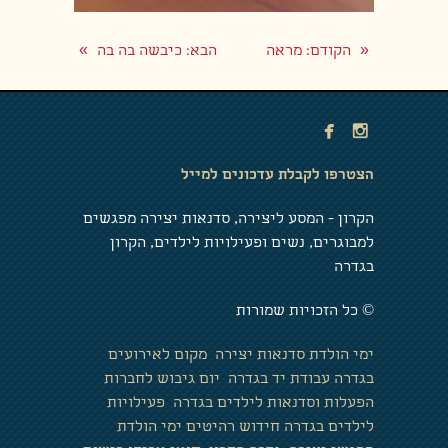
»
«
הקודם
: מראה
הבא
: כיבשה בה בה


הצטרפו לקבלת עדכונים למייל
הקרון - המסע ליצירה, סדנאות יצירה מפגשים
למבוגרים, נשים ופעילויות לילדים, הקרון
בגדרה
© כל הזכויות שמורות
ימי הולדת
סדנאות יצירה
מקום לאירועים
בגדרה
עבודת יד בגדרה
יום גיבוש לחברות
הפעלות וסדנאות לילדים בגדרה
פעילויות
לילדים בגדרה
חידוש רהיטים
ימי הולדת