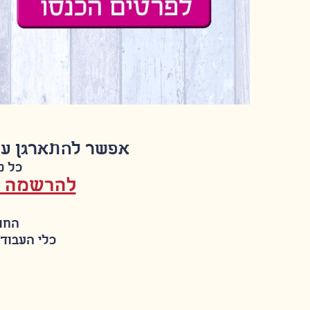
אפשר להתארגן על תארי
כל מש
להרשמה צ
החומ
כלי העבודה