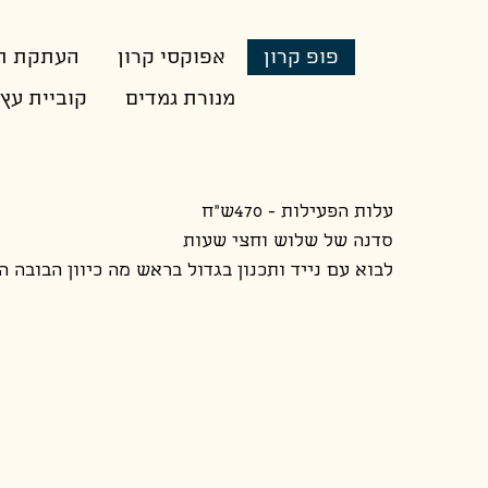
פופ קרון
אפוקסי קרון
העתקת תמ
מנורת גמדים
קוביית עץ 
עלות הפעילות - 470ש"ח
סדנה של שלוש וחצי שעות
לבוא עם נייד ותכנון בגדול בראש מה כיוון הבובה 