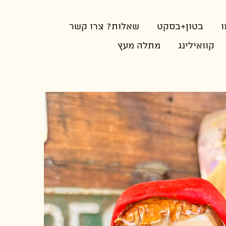
ו
בטון+בסקט
שאלות? צרו קשר
קוואילינג
מתלה מעץ