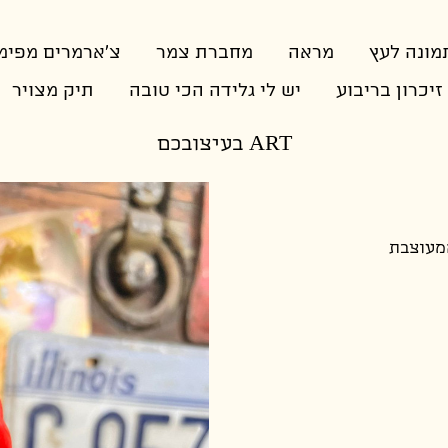
ונה לעץ
מראה
מחברת צמר
צ'ארמרים מפימ
זיכרון בריבוע
יש לי גלידה הכי טובה
תיק מצויר
ART בעיצובכם
המעוצבת